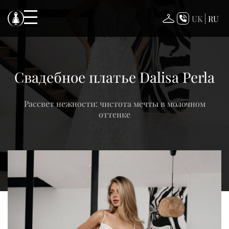
Skip
to
UK
RU
content
Свадебное платье Dalisa Perla
Рассвет нежности: чистота мечты в молочном
оттенке