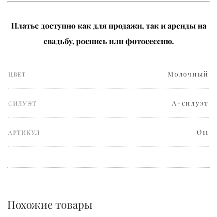
Платье доступно как для продажи, так и аренды на
свадьбу, роспись или фотосессию.
Mолочный
ЦВЕТ
А-силуэт
СИЛУЭТ
О11
АРТИКУЛ
Похожие товары