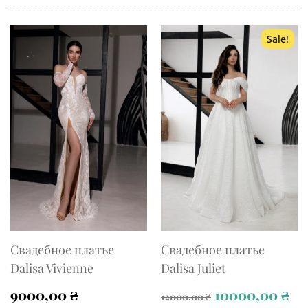
Sale!
Свадебное платье
Свадебное платье
Dalisa Vivienne
Dalisa Juliet
Original
Cu
9000,00
₴
10000,00
₴
12000,00
₴