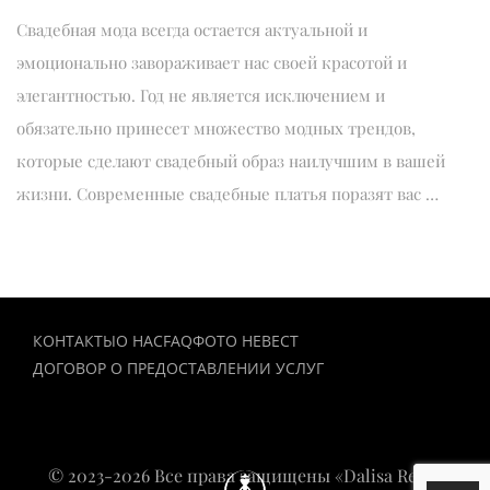
Свадебная мода всегда остается актуальной и
эмоционально завораживает нас своей красотой и
элегантностью. Год не является исключением и
обязательно принесет множество модных трендов,
которые сделают свадебный образ наилучшим в вашей
жизни. Современные свадебные платья поразят вас …
КОНТАКТЫ
О НАС
FAQ
ФОТО НЕВЕСТ
ДОГОВОР О ПРЕДОСТАВЛЕНИИ УСЛУГ
© 2023-2026 Все права защищены «Dalisa Rent»