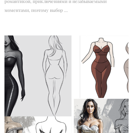
романтикой, приключениями и незабываемыми
моментами, поэтому выбор …