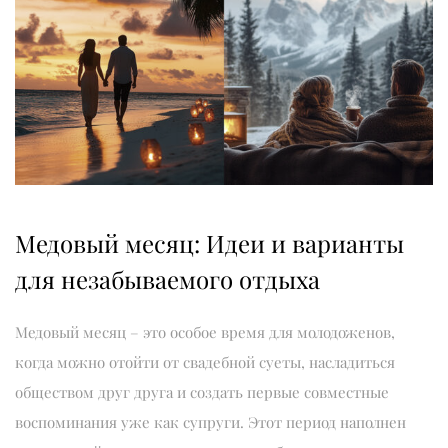
Медовый месяц: Идеи и варианты
для незабываемого отдыха
Медовый месяц – это особое время для молодоженов,
когда можно отойти от свадебной суеты, насладиться
обществом друг друга и создать первые совместные
воспоминания уже как супруги. Этот период наполнен