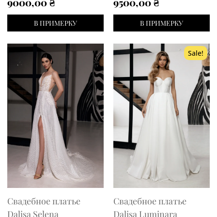
9000,00
₴
9500,00
₴
В ПРИМЕРКУ
В ПРИМЕРКУ
Sale!
Свадебное платье
Свадебное платье
Dalisa Selena
Dalisa Luminara