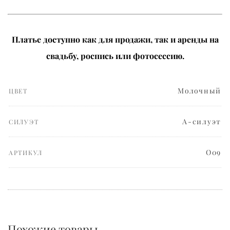
Платье доступно как для продажи, так и аренды на
свадьбу, роспись или фотосессию.
Mолочный
ЦВЕТ
А-силуэт
СИЛУЭТ
О09
АРТИКУЛ
Похожие товары