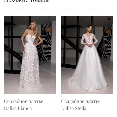
Свадебное платье
Свадебное платье
Dalisa Bianca
Dalisa Stella