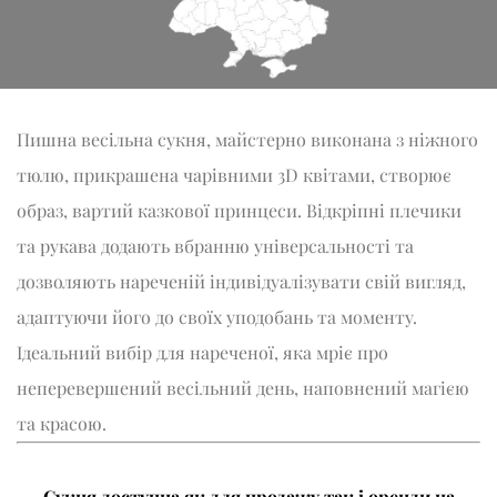
Пишна весільна сукня, майстерно виконана з ніжного
тюлю, прикрашена чарівними 3D квітами, створює
образ, вартий казкової принцеси. Відкріпні плечики
та рукава додають вбранню універсальності та
дозволяють нареченій індивідуалізувати свій вигляд,
адаптуючи його до своїх уподобань та моменту.
Ідеальний вибір для нареченої, яка мріє про
неперевершений весільний день, наповнений магією
та красою.
Сукня доступна як для продажу так і оренди на