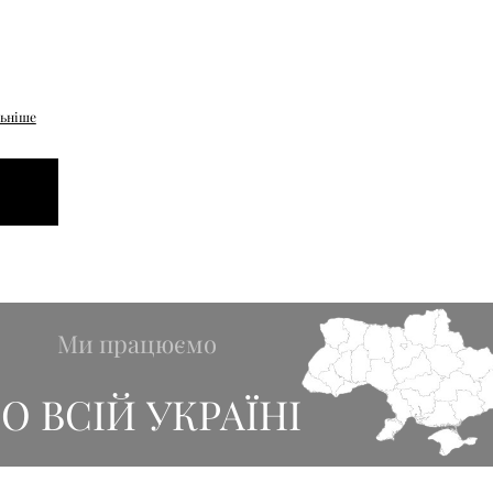
ьніше
Ми працюємо
О ВСІЙ УКРАЇНІ