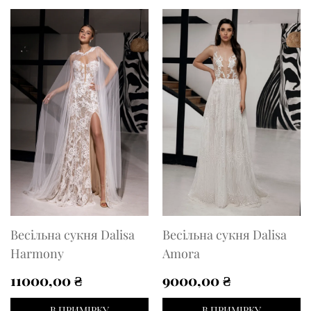
12500,00 ₴.
10500,00 ₴.
11500,00 ₴.
9000
Весільна сукня Dalisa
Весільна сукня Dalisa
Harmony
Amora
11000,00
₴
9000,00
₴
В ПРИМІРКУ
В ПРИМІРКУ